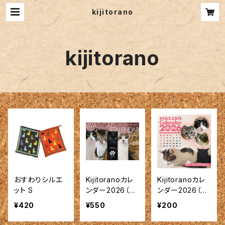
kijitorano
kijitorano
おすわりシルエ
Kijitoranoカレ
Kijitoranoカレ
ット S
ンダー2026（A4
ンダー2026（C
中綴じサイズ）
Dサイズ置型）
¥420
¥550
¥200