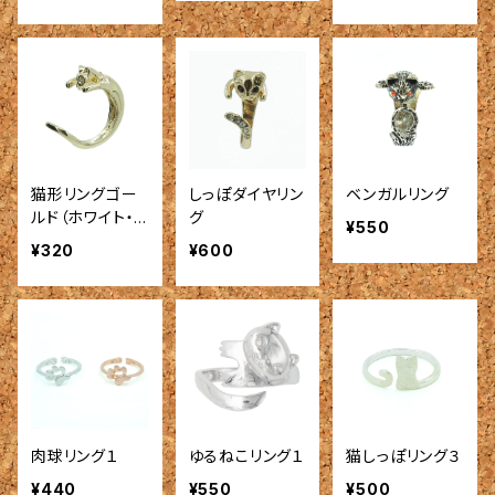
猫形リングゴー
しっぽダイヤリン
ベンガルリング
ルド（ホワイト・
グ
¥550
グリーン・レッド）
¥320
¥600
肉球リング１
ゆるねこリング１
猫しっぽリング３
¥440
¥550
¥500