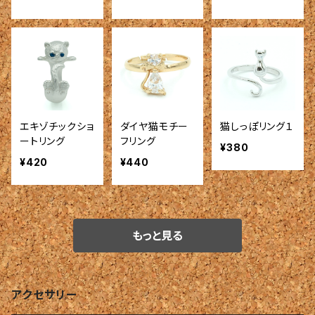
エキゾチックショ
ダイヤ猫モチー
猫しっぽリング１
ートリング
フリング
¥380
¥420
¥440
もっと見る
アクセサリー