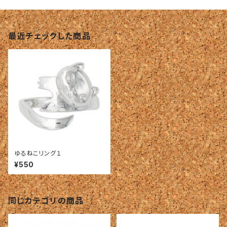
最近チェックした商品
ゆるねこリング１
¥550
同じカテゴリの商品