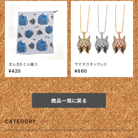
まんまるとら猫 S
ヤマネコネックレス
¥420
¥660
商品一覧に戻る
CATEGORY