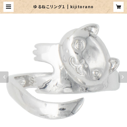
ゆるねこリング１ | kijitorano