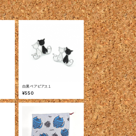
白黒ペアピアス１
¥550