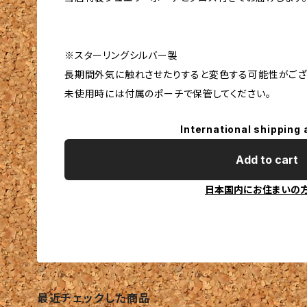
※スターリングシルバー製
長期間外気に触れさせたりすると変色する可能性がござ
未使用時には付属のポーチで保管してください。
International shipping 
Add to cart
日本国内にお住まいの
最近チェックした商品