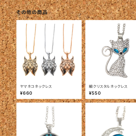
その他の商品
ヤマネコネックレス
細クリスタルネックレス
¥660
¥550