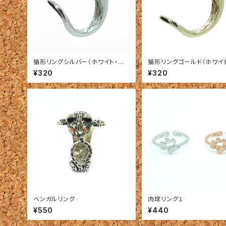
猫形リングシルバー（ホワイト・グリ
猫形リングゴールド（ホワイ
ーン・レッド）
ーン・レッド）
¥320
¥320
ベンガルリング
肉球リング１
¥550
¥440