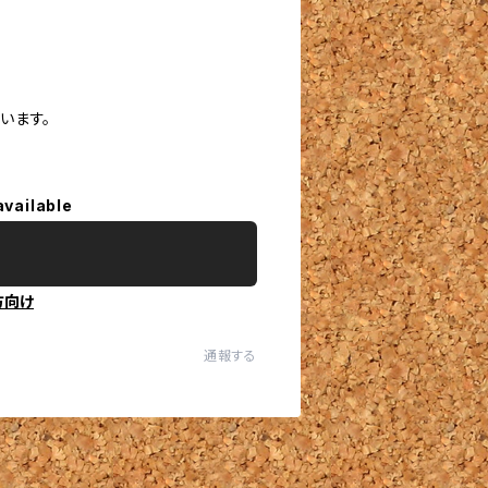
います。
available
方向け
通報する