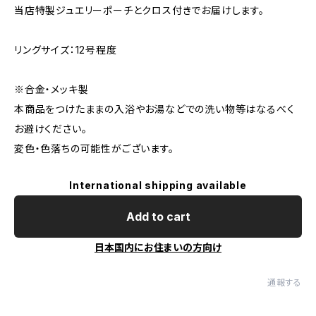
当店特製ジュエリーポーチとクロス付きでお届けします。
リングサイズ：12号程度
※合金・メッキ製
本商品をつけたままの入浴やお湯などでの洗い物等はなるべく
お避けください。
変色・色落ちの可能性がございます。
International shipping available
Add to cart
日本国内にお住まいの方向け
通報する