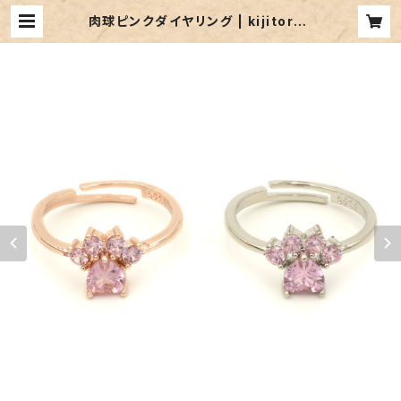
肉球ピンクダイヤリング | kijitoran
o