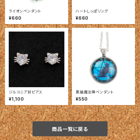
ライオンペンダント
ハートしっぽリング
¥660
¥660
ジルコニア鈴ピアス
黒猫魔法陣ペンダント
¥1,100
¥550
商品一覧に戻る