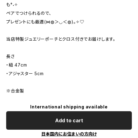
も°˖✧
ペアでつけられるので、
プレゼントにも最適(⋈◍＞◡＜◍)。✧♡
当店特製ジュエリーポーチとクロス付きでお届けします。
長さ
・紐 47cm
・アジャスター 5cm
※合金製
International shipping available
Add to cart
日本国内にお住まいの方向け