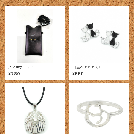
スマホポーチC
白黒ペアピアス１
¥780
¥550