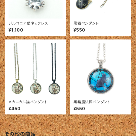
ジルコニア猫ネックレス
黒猫ペンダント
¥1,100
¥550
メカニカル猫ペンダント
黒猫魔法陣ペンダント
¥450
¥550
その他の商品