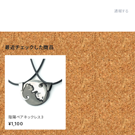
通報する
最近チェックした商品
陰陽ペアネックレス3
¥1,100