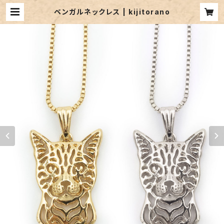
ベンガルネックレス | kijitorano