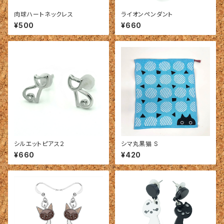
肉球ハートネックレス
ライオンペンダント
¥500
¥660
シルエットピアス２
シマ丸黒猫 S
¥660
¥420