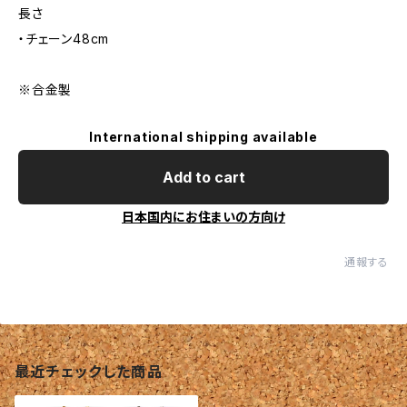
長さ
・チェーン48cm
※合金製
International shipping available
Add to cart
日本国内にお住まいの方向け
通報する
最近チェックした商品