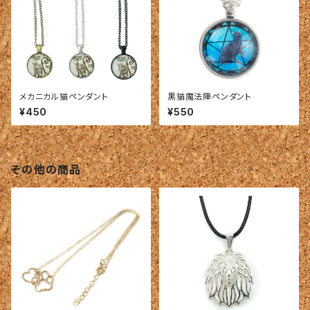
メカニカル猫ペンダント
黒猫魔法陣ペンダント
¥450
¥550
その他の商品